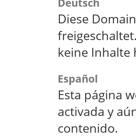
Deutsch
Diese Domain
freigeschalte
keine Inhalte 
Español
Esta página w
activada y aú
contenido.