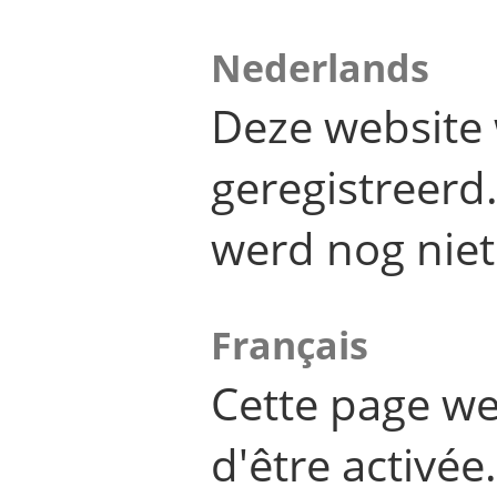
Nederlands
Deze website 
geregistreer
werd nog niet
Français
Cette page we
d'être activée.