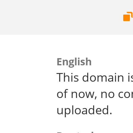
English
This domain i
of now, no co
uploaded.